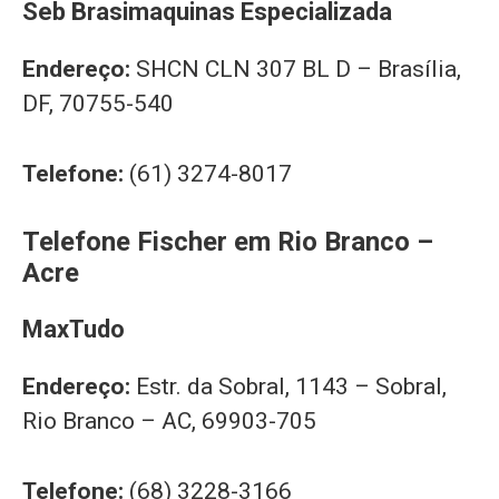
Seb Brasimaquinas Especializada
Endereço:
SHCN CLN 307 BL D – Brasília,
DF, 70755-540
Telefone:
(61) 3274-8017
Telefone Fischer em Rio Branco –
Acre
MaxTudo
Endereço:
Estr. da Sobral, 1143 – Sobral,
Rio Branco – AC, 69903-705
Telefone:
(68) 3228-3166