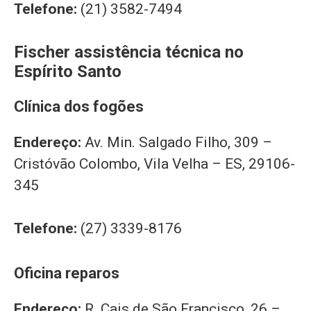
Telefone:
(21) 3582-7494
Fischer assistência técnica no
Espírito Santo
Clínica dos fogões
Endereço:
Av. Min. Salgado Filho, 309 –
Cristóvão Colombo, Vila Velha – ES, 29106-
345
Telefone:
(27) 3339-8176
Oficina reparos
Endereço:
R. Cais de São Francisco, 26 –