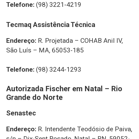
Telefone:
(98) 3221-4219
Tecmaq Assistência Técnica
Endereço:
R. Projetada – COHAB Anil IV,
São Luís – MA, 65053-185
Telefone:
(98) 3244-1293
Autorizada Fischer em Natal – Rio
Grande do Norte
Senastec
Endereço:
R. Intendente Teodósio de Paiva,
s/n – Dix-Sept Rosado, Natal – RN, 59052-