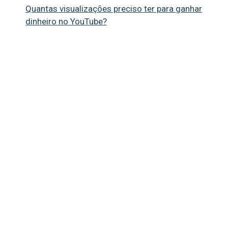
Quantas visualizações preciso ter para ganhar
dinheiro no YouTube?