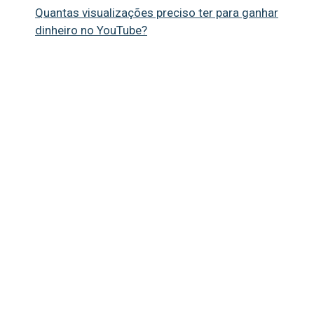
Quantas visualizações preciso ter para ganhar
dinheiro no YouTube?