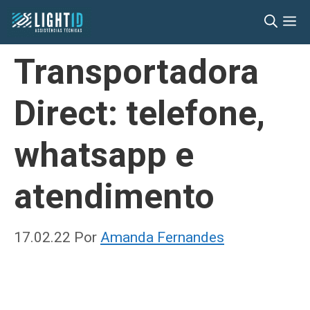
Pular
M
para
o
Transportadora
conteúdo
Direct: telefone,
whatsapp e
atendimento
17.02.22
Por
Amanda Fernandes