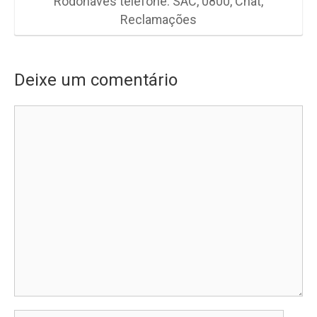
Rodonaves telefone: SAC, 0800, Chat,
Reclamações
Deixe um comentário
Comentário