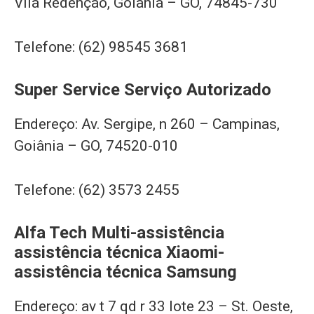
Vila Redenção, Goiânia – GO, 74845-730
Telefone: (62) 98545 3681
Super Service Serviço Autorizado
Endereço: Av. Sergipe, n 260 – Campinas,
Goiânia – GO, 74520-010
Telefone: (62) 3573 2455
Alfa Tech Multi-assistência
assistência técnica Xiaomi-
assistência técnica Samsung
Endereço: av t 7 qd r 33 lote 23 – St. Oeste,