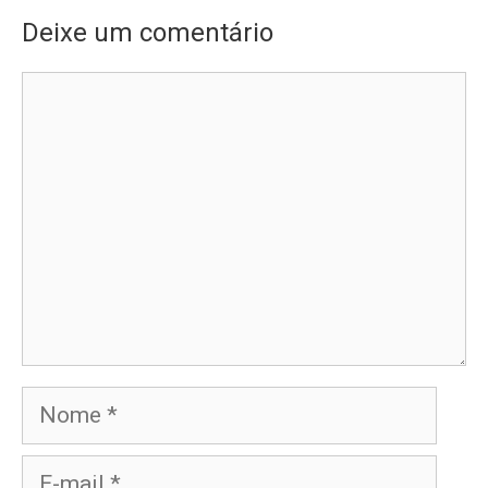
Deixe um comentário
Comentário
Nome
E-