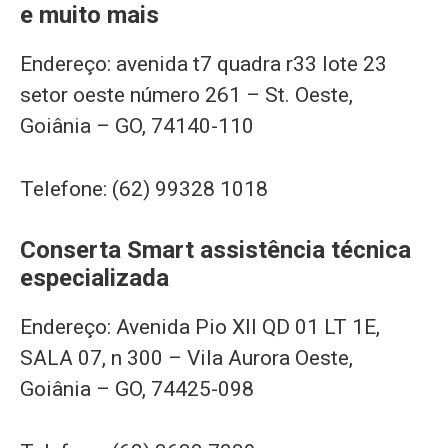
e muito mais
Endereço: avenida t7 quadra r33 lote 23
setor oeste número 261 – St. Oeste,
Goiânia – GO, 74140-110
Telefone: (62) 99328 1018
Conserta Smart assistência técnica
especializada
Endereço: Avenida Pio XII QD 01 LT 1E,
SALA 07, n 300 – Vila Aurora Oeste,
Goiânia – GO, 74425-098