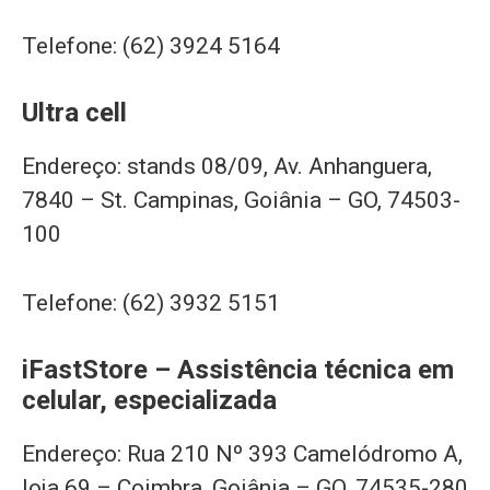
Telefone: (62) 3924 5164
Ultra cell
Endereço: stands 08/09, Av. Anhanguera,
7840 – St. Campinas, Goiânia – GO, 74503-
100
Telefone: (62) 3932 5151
iFastStore – Assistência técnica em
celular, especializada
Endereço: Rua 210 Nº 393 Camelódromo A,
loja 69 – Coimbra, Goiânia – GO, 74535-280