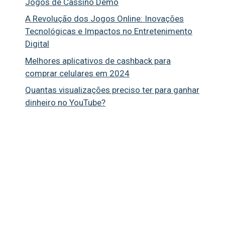
Jogos de Cassino Demo
A Revolução dos Jogos Online: Inovações
Tecnológicas e Impactos no Entretenimento
Digital
Melhores aplicativos de cashback para
comprar celulares em 2024
Quantas visualizações preciso ter para ganhar
dinheiro no YouTube?