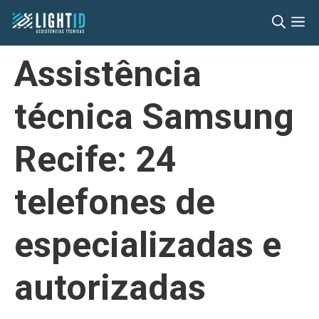
Pular
M
para
o
Assistência
conteúdo
técnica Samsung
Recife: 24
telefones de
especializadas e
autorizadas