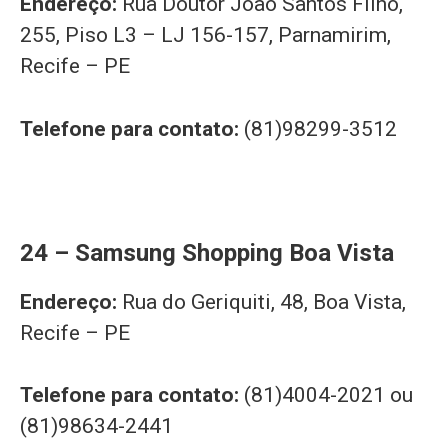
Endereço:
Rua Doutor João Santos Filho,
255, Piso L3 – LJ 156-157, Parnamirim,
Recife – PE
Telefone para contato:
(81)98299-3512
24 – Samsung Shopping Boa Vista
Endereço:
Rua do Geriquiti, 48, Boa Vista,
Recife – PE
Telefone para contato:
(81)4004-2021 ou
(81)98634-2441