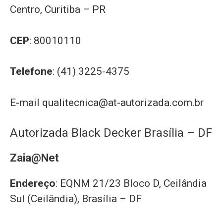
Centro, Curitiba – PR
CEP
: 80010110
Telefone
: (41) 3225-4375
E-mail
qualitecnica@at-autorizada.com.br
Autorizada Black Decker Brasília – DF
Zaia@Net
Endereço
: EQNM 21/23 Bloco D, Ceilândia
Sul (Ceilândia), Brasília – DF