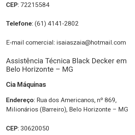
CEP
: 72215584
Telefone
: (61) 4141-2802
E-mail comercial:
isaiaszaia@hotmail.com
Assistência Técnica Black Decker em
Belo Horizonte – MG
Cia Máquinas
Endereço
: Rua dos Americanos, nº 869,
Milionários (Barreiro), Belo Horizonte – MG
CEP
: 30620050