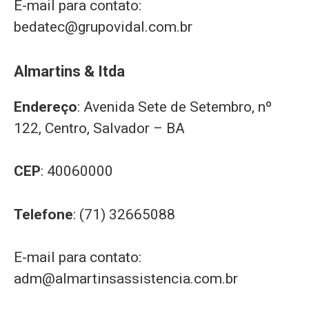
E-mail para contato:
bedatec@grupovidal.com.br
Almartins & Itda
Endereço
: Avenida Sete de Setembro, nº
122, Centro, Salvador – BA
CEP
: 40060000
Telefone
: (71) 32665088
E-mail para contato:
adm@almartinsassistencia.com.br