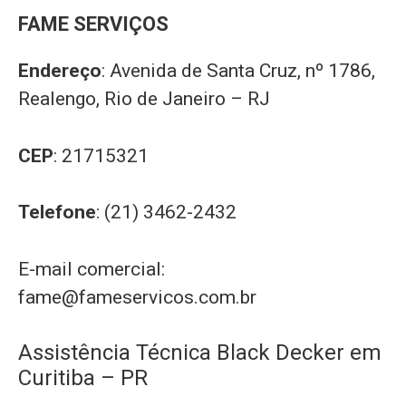
FAME SERVIÇOS
Endereço
: Avenida de Santa Cruz, nº 1786,
Realengo, Rio de Janeiro – RJ
CEP
: 21715321
Telefone
: (21) 3462-2432
E-mail comercial:
fame@fameservicos.com.br
Assistência Técnica Black Decker em
Curitiba – PR