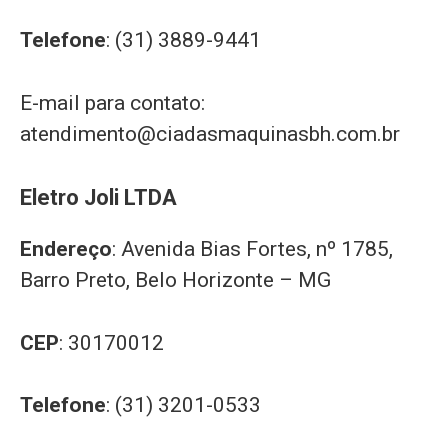
Telefone
: (31) 3889-9441
E-mail para contato:
atendimento@ciadasmaquinasbh.com.br
Eletro Joli LTDA
Endereço
: Avenida Bias Fortes, nº 1785,
Barro Preto, Belo Horizonte – MG
CEP
: 30170012
Telefone
: (31) 3201-0533