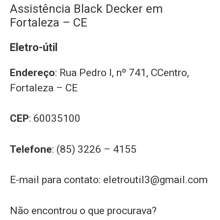
Assistência Black Decker em
Fortaleza – CE
Eletro-útil
Endereço
: Rua Pedro I, nº 741, CCentro,
Fortaleza – CE
CEP
: 60035100
Telefone
: (85) 3226 – 4155
E-mail para contato:
eletroutil3@gmail.com
Não encontrou o que procurava?