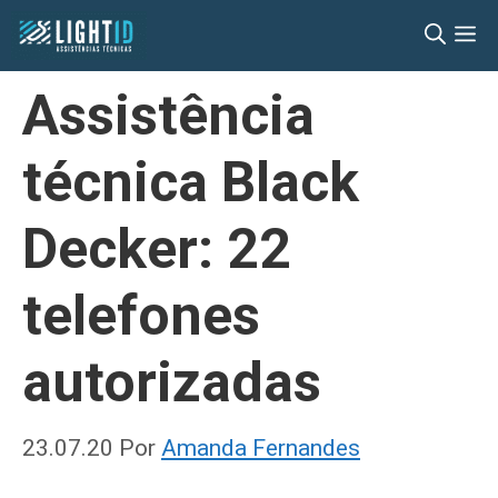
Pular
M
para
o
Assistência
conteúdo
técnica Black
Decker: 22
telefones
autorizadas
23.07.20
Por
Amanda Fernandes