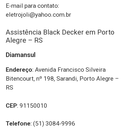
E-mail para contato:
eletrojoli@yahoo.com.br
Assistência Black Decker em Porto
Alegre – RS
Diamansul
Endereço
: Avenida Francisco Silveira
Bitencourt, nº 198, Sarandi, Porto Alegre –
RS
CEP
: 91150010
Telefone
: (51) 3084-9996