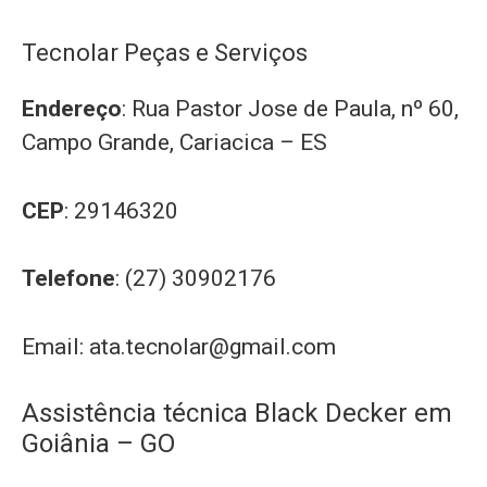
Tecnolar Peças e Serviços
Endereço
: Rua Pastor Jose de Paula, nº 60,
Campo Grande, Cariacica – ES
CEP
: 29146320
Telefone
: (27) 30902176
Email:
ata.tecnolar@gmail.com
Assistência técnica Black Decker em
Goiânia – GO