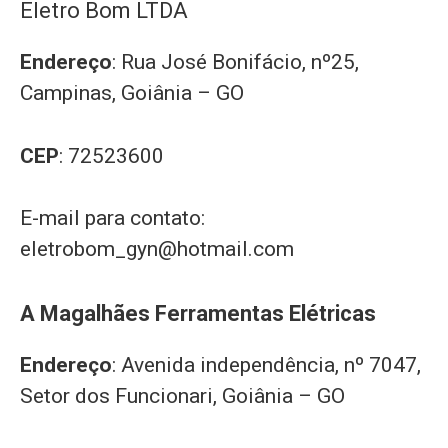
Eletro Bom LTDA
Endereço
: Rua José Bonifácio, nº25,
Campinas, Goiânia – GO
CEP
: 72523600
E-mail para contato:
eletrobom_gyn@hotmail.com
A Magalhães Ferramentas Elétricas
Endereço
: Avenida independência, nº 7047,
Setor dos Funcionari, Goiânia – GO