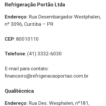
Refrigeração Portão Ltda
Endereço
: Rua Desembargador Westphalen,
nº 3096, Curitiba – PR
CEP
: 80010110
Telefone
: (41) 3332-6030
E-mail para contato:
financeiro@refrigeracaoportao.com.br
Qualitécnica
Endereço
: Rua Des. Wesphalen, nº181,