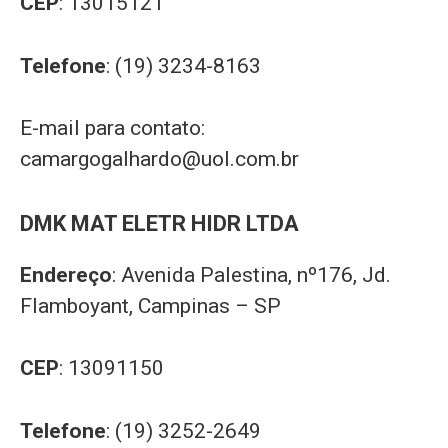
CEP
: 13015121
Telefone
: (19) 3234-8163
E-mail para contato:
camargogalhardo@uol.com.br
DMK MAT ELETR HIDR LTDA
Endereço
: Avenida Palestina, nº176, Jd.
Flamboyant, Campinas – SP
CEP
: 13091150
Telefone
: (19) 3252-2649