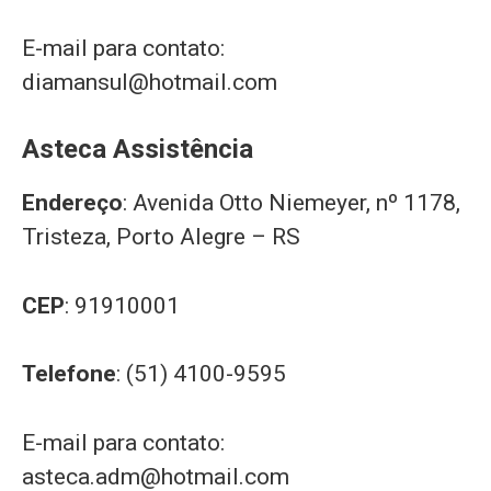
E-mail para contato:
diamansul@hotmail.com
Asteca Assistência
Endereço
: Avenida Otto Niemeyer, nº 1178,
Tristeza, Porto Alegre – RS
CEP
: 91910001
Telefone
: (51) 4100-9595
E-mail para contato:
asteca.adm@hotmail.com