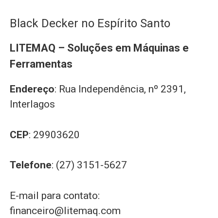
Black Decker no Espírito Santo
LITEMAQ – Soluções em Máquinas e
Ferramentas
Endereço
: Rua Independência, nº 2391,
Interlagos
CEP
: 29903620
Telefone
: (27) 3151-5627
E-mail para contato:
financeiro@litemaq.com