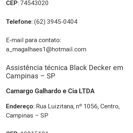
CEP
: 74543020
Telefone
: (62) 3945-0404
E-mail para contato:
a_magalhaes1@hotmail.com
Assistência técnica Black Decker em
Campinas – SP
Camargo Galhardo e Cia LTDA
Endereço
: Rua Luizitana, nº 1056, Centro,
Campinas – SP