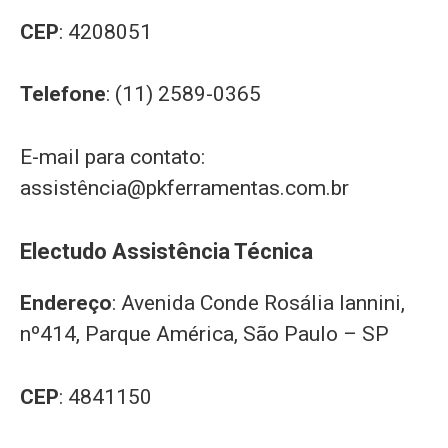
CEP
: 4208051
Telefone
: (11) 2589-0365
E-mail para contato:
assistê
ncia@pkferramentas.com.br
Electudo Assistência Técnica
Endereço
: Avenida Conde Rosália Iannini,
nº414, Parque América, São Paulo – SP
CEP
: 4841150