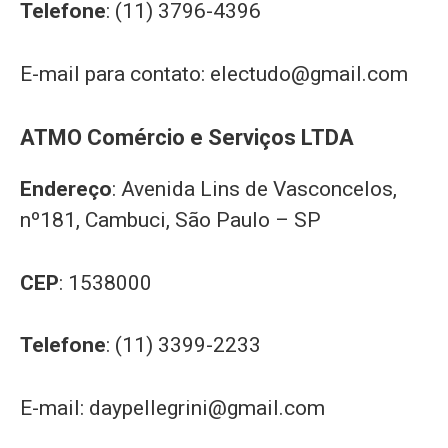
Telefone
: (11) 3796-4396
E-mail para contato:
electudo@gmail.com
ATMO Comércio e Serviços LTDA
Endereço
: Avenida Lins de Vasconcelos,
nº181, Cambuci, São Paulo – SP
CEP
: 1538000
Telefone
: (11) 3399-2233
E-mail:
daypellegrini@gmail.com