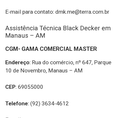
E-mail para contato:
dmk.me@terra.com.br
Assistência Técnica Black Decker em
Manaus – AM
CGM- GAMA COMERCIAL MASTER
Endereço
: Rua do comércio, nº 647, Parque
10 de Novembro, Manaus – AM
CEP
: 69055000
Telefone
: (92) 3634-4612