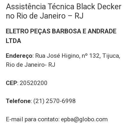
Assistência Técnica Black Decker
no Rio de Janeiro – RJ
ELETRO PEÇAS BARBOSA E ANDRADE
LTDA
Endereço
: Rua José Higino, nº 132, Tijuca,
Rio de Janeiro- RJ
CEP
: 20520200
Telefone
: (21) 2570-6998
E-mail para contato:
epba@globo.com