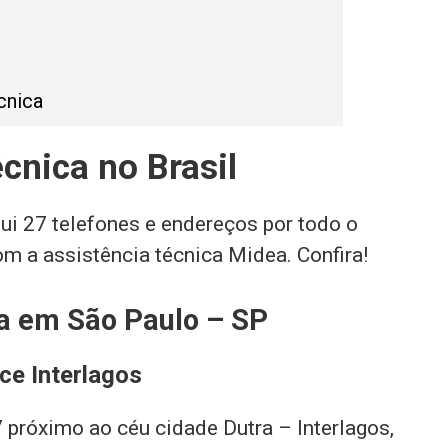
cnica
cnica no Brasil
qui 27 telefones e endereços por todo o
om a assistência técnica Midea. Confira!
ea em São Paulo – SP
ce Interlagos
 próximo ao céu cidade Dutra – Interlagos,