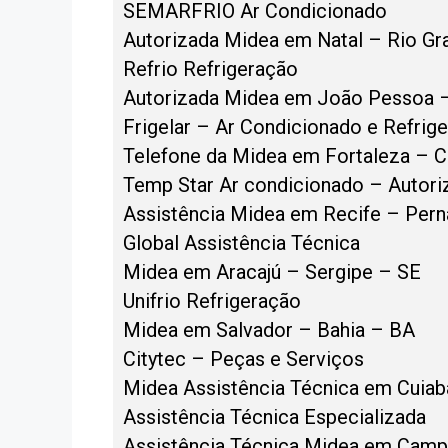
SEMARFRIO Ar Condicionado
Autorizada Midea em Natal – Rio Gr
Refrio Refrigeração
Autorizada Midea em João Pessoa –
Frigelar – Ar Condicionado e Refrig
Telefone da Midea em Fortaleza – C
Temp Star Ar condicionado – Autori
Assistência Midea em Recife – Per
Global Assistência Técnica
Midea em Aracajú – Sergipe – SE
Unifrio Refrigeração
Midea em Salvador – Bahia – BA
Citytec – Peças e Serviços
Midea Assistência Técnica em Cuia
Assistência Técnica Especializada
Assistência Técnica Midea em Camp