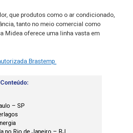
lor, que produtos como o ar condicionado,
ância, tanto no meio comercial como
 a Midea oferece uma linha vasta em
autorizada Brastemp
 Conteúdo:
aulo – SP
erlagos
nergia
a no Rio de Janeiro – RJ