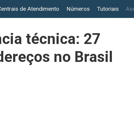
Centrais de Atendimento
Números
Tutoriais
Ass
cia técnica: 27
dereços no Brasil