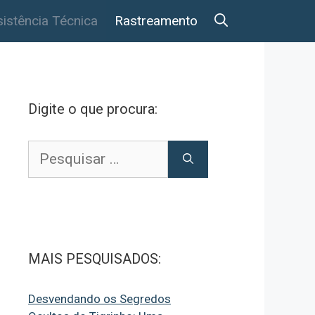
istência Técnica
Rastreamento
Digite o que procura:
Pesquisar
por:
MAIS PESQUISADOS:
Desvendando os Segredos