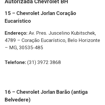
Autorizada Chevrolet BH
15 – Chevrolet Jorlan Coração
Eucarístico
Endereço:
Av. Pres. Juscelino Kubitschek,
4789 – Coração Eucarístico, Belo Horizonte
– MG, 30535-485
Telefone:
(31) 3972 3868
16 – Chevrolet Jorlan Barão (antiga
Belvedere)