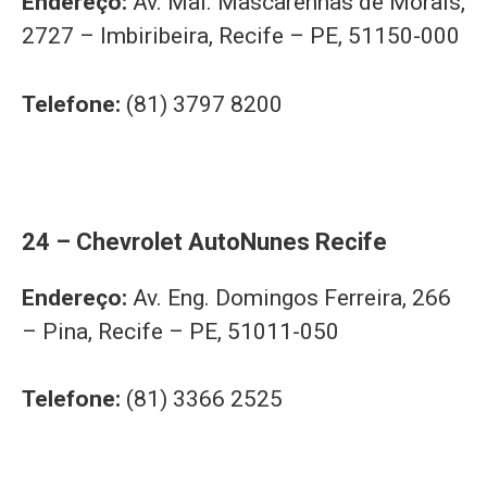
Endereço:
Av. Mal. Mascarenhas de Morais,
2727 – Imbiribeira, Recife – PE, 51150-000
Telefone:
(81) 3797 8200
24 – Chevrolet AutoNunes Recife
Endereço:
Av. Eng. Domingos Ferreira, 266
– Pina, Recife – PE, 51011-050
Telefone:
(81) 3366 2525