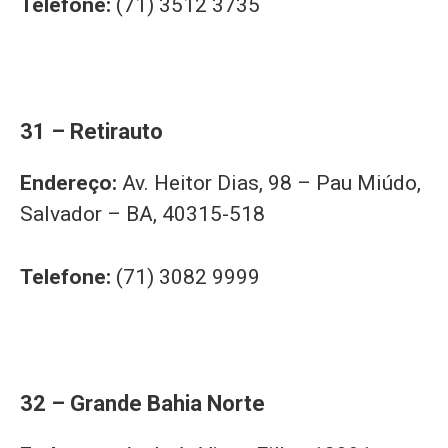
Telefone:
(71) 3512 3735
31 – Retirauto
Endereço:
Av. Heitor Dias, 98 – Pau Miúdo,
Salvador – BA, 40315-518
Telefone:
(71) 3082 9999
32 – Grande Bahia Norte