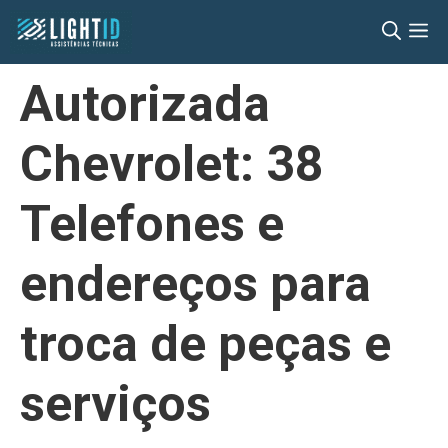
Pular
M
para
o
Autorizada
conteúdo
Chevrolet: 38
Telefones e
endereços para
troca de peças e
serviços