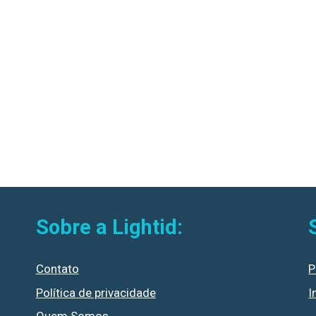
Sobre a Lightid:
Contato
P
Política de privacidade
I