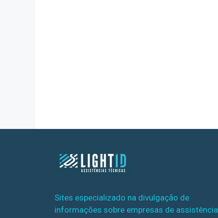
Sites especializado na divulgação de
informações sobre empresas de assistência