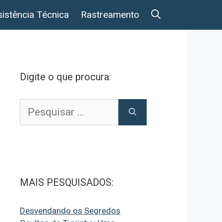
istência Técnica
Rastreamento
Digite o que procura:
Pesquisar
por:
MAIS PESQUISADOS:
Desvendando os Segredos