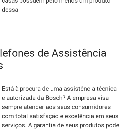
casas possuem pelo menos um produto
dessa
lefones de Assistência
s
Está à procura de uma assistência técnica
e autorizada da Bosch? A empresa visa
sempre atender aos seus consumidores
com total satisfação e excelência em seus
serviços. A garantia de seus produtos pode