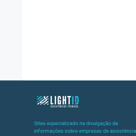
Sites especializado na divulgação de
informações sobre empresas de assistência