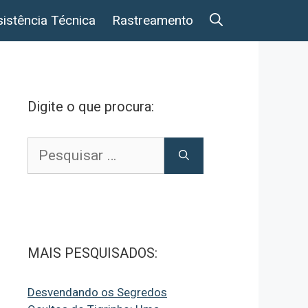
istência Técnica
Rastreamento
Digite o que procura:
Pesquisar
por:
MAIS PESQUISADOS:
Desvendando os Segredos