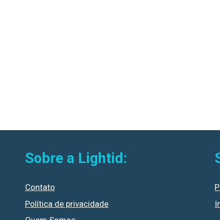
Sobre a Lightid:
Contato
P
Política de privacidade
I