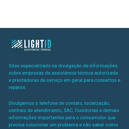
Sites especializado na divulgação de informações
sobre empresas de assistência técnica autorizada
e prestadoras de serviço em geral para consertos e
reparos.
Divulgamos o telefone de contato, localização,
centrais de atendimento, SAC, Ouvidorias e demais
informações importantes para o consumidor que
precisa solucionar um problema e não saber como