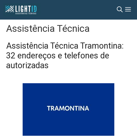
Pular
M
para
o
Assistência Técnica
conteúdo
Assistência Técnica Tramontina:
32 endereços e telefones de
autorizadas