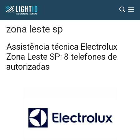
Pular
M
para
o
zona leste sp
conteúdo
Assistência técnica Electrolux
Zona Leste SP: 8 telefones de
autorizadas