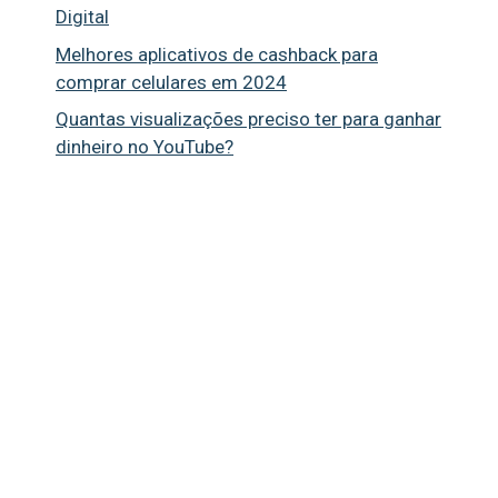
Digital
Melhores aplicativos de cashback para
comprar celulares em 2024
Quantas visualizações preciso ter para ganhar
dinheiro no YouTube?