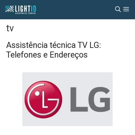
Pular
M
para
o
tv
conteúdo
Assistência técnica TV LG:
Telefones e Endereços