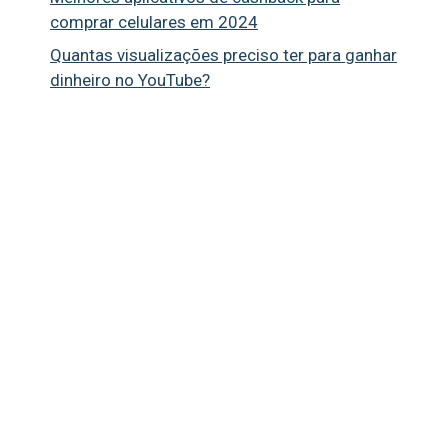
comprar celulares em 2024
Quantas visualizações preciso ter para ganhar
dinheiro no YouTube?